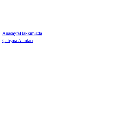
L
Anasayfa
Hakkımızda
Çalışma Alanları